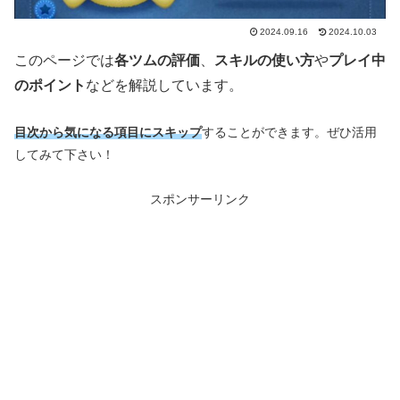
2024.09.16
2024.10.03
このページでは
各ツムの評価
、
スキルの使い方
や
プレイ中
のポイント
などを解説しています。
目次から気になる項目にスキップ
することができます。ぜひ活用
してみて下さい！
スポンサーリンク