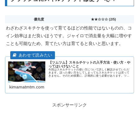
優先度
★★☆☆☆ (2/5)
わざわざスキチケを使って育てるほどの性能ではないものの、コ
イン効率はまだ良いほうです。ジャイロで消去量を大幅に増やす
ことも可能なため、育てたい方は育てると良いと思います。
【ツムツム】スキルチケットの入手方法・使い方・や
ってはいけないこと
今回はスキルチケットの使い方について詳しく解説させていただ
きます。誤った使い方をしてしまってもスキルチケットは戻って
きません。そのため慎重に、計画的に使う必要があります。ツム
ツム好きの皆さんがさらに楽しくツムツムを進めていけるよう、
解説して...
kimamatmtm.com
スポンサーリンク