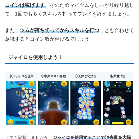
コインは稼げます
。そのためマイツムをしっかり繰り越し
て、1回でも多くスキルを打ってプレイを終えましょう。
また、
ツムが落ち切ってからスキルを打つ
ことも合わせて
意識するとコイン数が伸びるでしょう。
ジャイロを使用しよう！
①ジャイロを使用
②中央スキル発動
③天井まで消去
④大量消去
上でも記載しましたが、
ジャイロを使用することで消去量を大幅