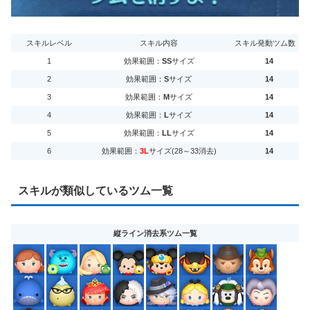
スキルレベル
スキル内容
スキル発動ツム数
1
効果範囲：
SS
サイズ
14
2
効果範囲：
S
サイズ
14
3
効果範囲：
M
サイズ
14
4
効果範囲：
L
サイズ
14
5
効果範囲：
LL
サイズ
14
6
効果範囲：
3L
サイズ(28～33消去)
14
スキルが類似しているツム一覧
縦ライン消去系ツム一覧