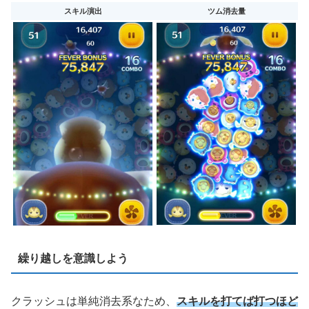
スキル演出
ツム消去量
繰り越しを意識しよう
クラッシュは単純消去系なため、
スキルを打てば打つほど