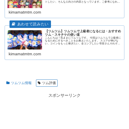
トしたい、そんな人向けの内容となっています。ご参考になれば
幸いです。
kimamatmtm.com
【ツムツム】ツムツムで上級者になるには・おすすめ
ツム・スキチケの使い道
こんにちは！気ままにツムツムです。 今回はツムツムで上級者に
なるためにするべきことをお教えいたします。 スコアが伸びな
い、コインをもっと稼ぎたい、全コンプしたい等皆さんそれぞれ
の野望があることでしょう。このページを読んで少しでも役立て
てくれると幸いです。
kimamatmtm.com
ツムツム情報
ツム評価
スポンサーリンク