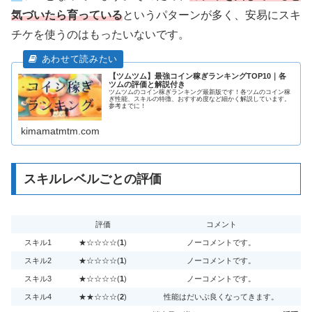
気づいたら育っている
というパターンが多く、安易にスキ
チケを使うのはもったいないです。
【ツムツム】最強コイン稼ぎランキングTOP10｜各
ツムの評価と解説付き
ツムツムのコイン稼ぎランキング最新版です！各ツムのコイン稼
ぎ性能、スキルの特徴、おすすめ度など細かく解説しています。
参考までに！
kimamatmtm.com
スキルレベルごとの評価
評価
コメント
スキル1
★☆☆☆☆(
1
)
ノーコメントです。
スキル2
★☆☆☆☆(
1
)
ノーコメントです。
スキル3
★☆☆☆☆(
1
)
ノーコメントです。
スキル4
★★☆☆☆(
2
)
性能はだいぶ良くなってきます。