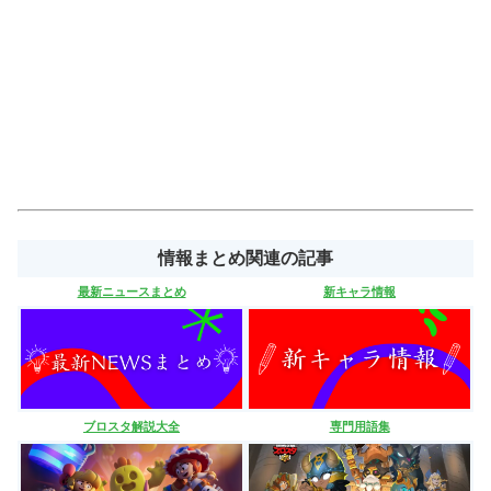
情報まとめ関連の記事
最新ニュースまとめ
新キャラ情報
ブロスタ解説大全
専門用語集