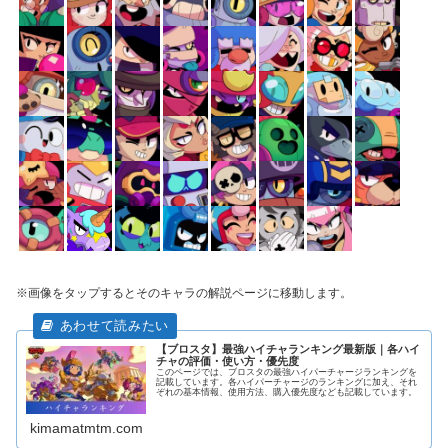
※画像をタップするとそのキャラの解説ページに移動します。
【ブロスタ】最強ハイチャランキング最新版｜各ハイ
チャの評価・使い方・優先度
このページでは、ブロスタの最強ハイパーチャージランキングを
記載しています。各ハイパーチャージのランキングに加え、それ
ぞれの基本情報、使用方法、購入優先度なども記載しています。
kimamatmtm.com