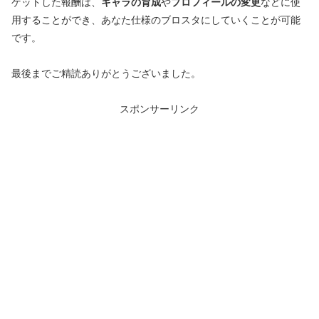
ゲットした報酬は、
キャラの育成
や
プロフィールの変更
などに使
用することができ、あなた仕様のブロスタにしていくことが可能
です。
最後までご精読ありがとうございました。
スポンサーリンク