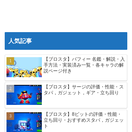
人気記事
【ブロスタ】バフィー 名鑑・解説・入
手方法・実装済み一覧・各キャラの解
説ページ付き
【ブロスタ】サージの評価・性能・ス
タパ，ガジェット，ギア・立ち回り
【ブロスタ】8ビットの評価・性能・
立ち回り・おすすめスタパ，ガジェッ
ト