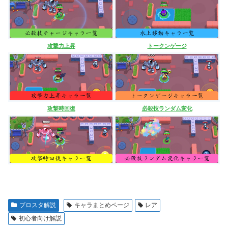
攻撃力上昇
トークンゲージ
攻撃時回復
必殺技ランダム変化
ブロスタ解説
キャラまとめページ
レア
初心者向け解説