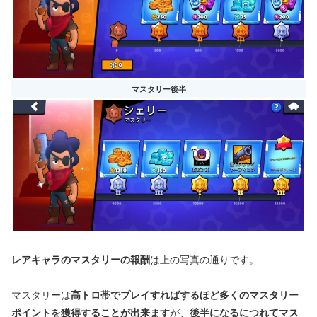
マスタリー後半
レアキャラのマスタリーの報酬
は上の写真の通りです。
マスタリーは
高トロ帯でプレイすればするほど多くのマスタリー
ポイントを獲得することが出来ます
が、
後半になるにつれてマス