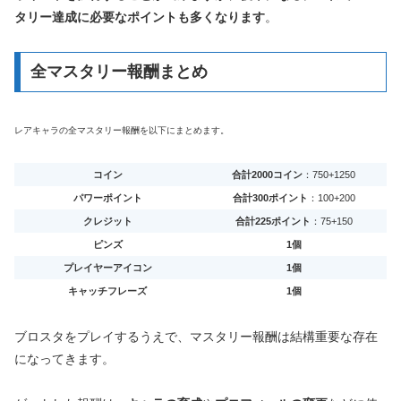
タリー達成に必要なポイントも多くなります
。
全マスタリー報酬まとめ
レアキャラの全マスタリー報酬を以下にまとめます。
コイン
合計2000コイン
：750+1250
パワーポイント
合計300ポイント
：100+200
クレジット
合計225ポイント
：75+150
ピンズ
1個
プレイヤーアイコン
1個
キャッチフレーズ
1個
ブロスタをプレイするうえで、マスタリー報酬は結構重要な存在
になってきます。