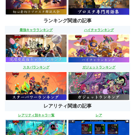
ランキング関連の記事
最強キャラランキング
ハイチャランキング
スタパランキング
ガジェットランキング
レアリティ関連の記事
レアリティ別キャラ一覧
レア