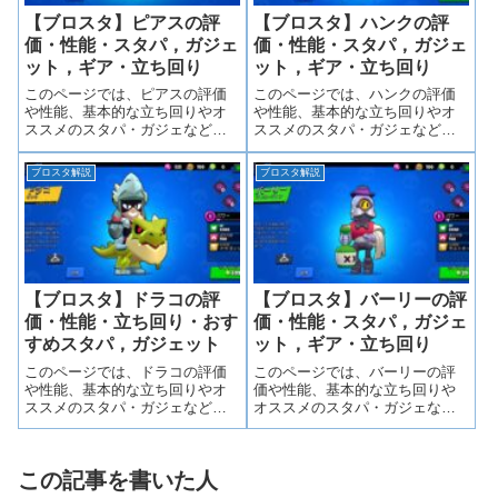
【ブロスタ】ピアスの評
【ブロスタ】ハンクの評
価・性能・スタパ，ガジェ
価・性能・スタパ，ガジェ
ット，ギア・立ち回り
ット，ギア・立ち回り
このページでは、ピアスの評価
このページでは、ハンクの評価
や性能、基本的な立ち回りやオ
や性能、基本的な立ち回りやオ
ススメのスタパ・ガジェなどを
ススメのスタパ・ガジェなどを
詳しく紹介しています。また、
詳しく紹介しています。また、
ピアスの強みやプレイ中に意識
ハンクの強みやプレイ中に意識
ブロスタ解説
ブロスタ解説
すること、有利・不利なキャラ
すること、有利・不利なキャラ
などを解説しています。
などを解説しています。
【ブロスタ】ドラコの評
【ブロスタ】バーリーの評
価・性能・立ち回り・おす
価・性能・スタパ，ガジェ
すめスタパ，ガジェット
ット，ギア・立ち回り
このページでは、ドラコの評価
このページでは、バーリーの評
や性能、基本的な立ち回りやオ
価や性能、基本的な立ち回りや
ススメのスタパ・ガジェなどを
オススメのスタパ・ガジェなど
詳しく紹介しています。また、
を詳しく紹介しています。ま
ドラコの強みやプレイ中に意識
た、バーリーの強みやプレイ中
すること、有利・不利なキャラ
に意識すること、有利・不利な
この記事を書いた人
などを解説しています。
キャラなどを解説しています。