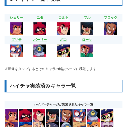
シェリー
ニタ
コルト
ブル
ブロック
プリモ
バーリー
ポコ
ローサ
※画像をタップするとそのキャラの解説ページに移動します。
ハイチャ実装済みキャラ一覧
ハイパーチャージが実施されたキャラ一覧