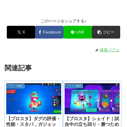
このページをシェアする♪
X
Facebook
LINE
コピー
抹茶パフェ
関連記事
ブロスタ解説
ブロスタ解説
【ブロスタ】ダグの評価・
【ブロスタ】シェイド｜試
性能・スタパ，ガジェッ
合中の立ち回り・勝つため