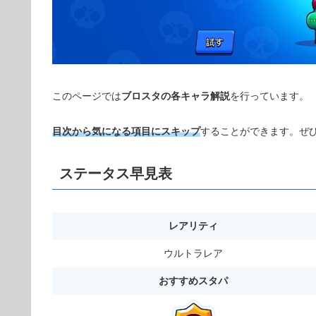
このページでは
ブロスタの各キャラ解説
を行っています。
目次から気になる項目にスキップ
することができます。ぜ
ステータス早見表
レアリティ
ウルトラレア
おすすめスタパ