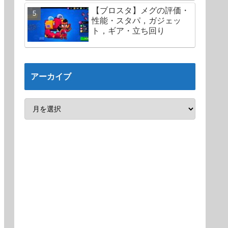
【ブロスタ】メグの評価・
性能・スタパ，ガジェッ
ト，ギア・立ち回り
アーカイブ