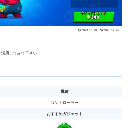
2024.10.10
2025.12.14
ひ活用してみて下さい！
属種
コントローラー
おすすめガジェット