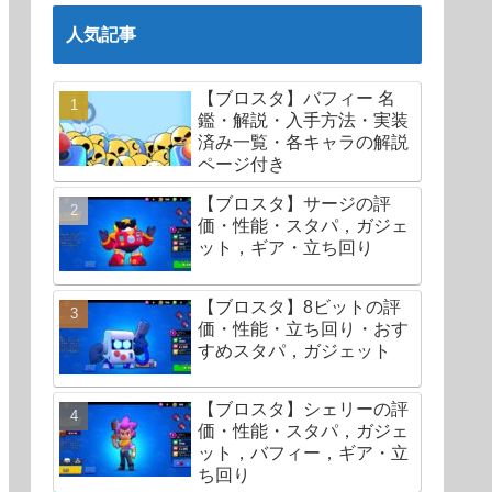
人気記事
【ブロスタ】バフィー 名
鑑・解説・入手方法・実装
済み一覧・各キャラの解説
ページ付き
【ブロスタ】サージの評
価・性能・スタパ，ガジェ
ット，ギア・立ち回り
【ブロスタ】8ビットの評
価・性能・立ち回り・おす
すめスタパ，ガジェット
【ブロスタ】シェリーの評
価・性能・スタパ，ガジェ
ット，バフィー，ギア・立
ち回り