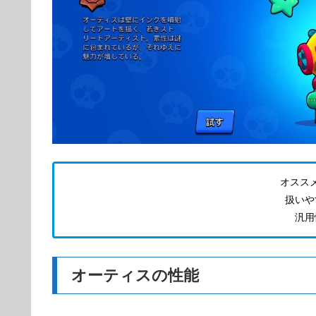
オスス
扱いや
汎用性
オーティスの性能