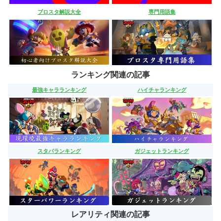
ブロスタ解説大全
専門用語集
ランキング関連の記事
最強キャラランキング
ハイチャランキング
スタパランキング
ガジェットランキング
レアリティ関連の記事