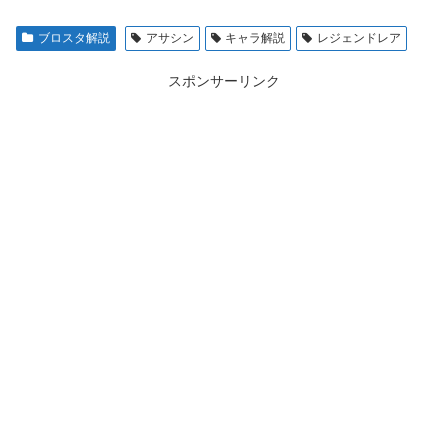
ブロスタ解説
アサシン
キャラ解説
レジェンドレア
スポンサーリンク