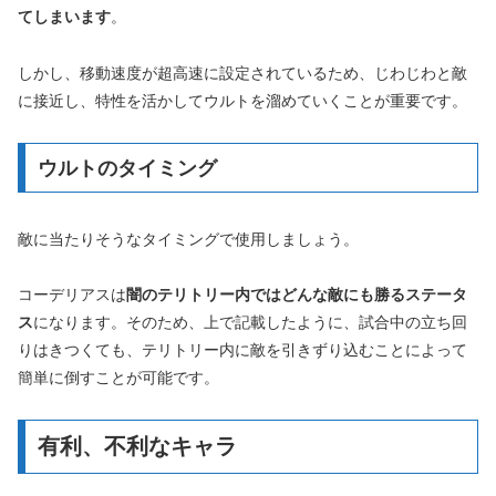
てしまいます
。
しかし、移動速度が超高速に設定されているため、じわじわと敵
に接近し、特性を活かしてウルトを溜めていくことが重要です。
ウルトのタイミング
敵に当たりそうなタイミングで使用しましょう。
コーデリアスは
闇のテリトリー内ではどんな敵にも勝るステータ
ス
になります。そのため、上で記載したように、試合中の立ち回
りはきつくても、テリトリー内に敵を引きずり込むことによって
簡単に倒すことが可能です。
有利、不利なキャラ