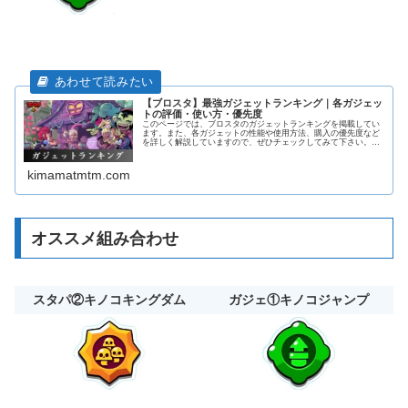
【ブロスタ】最強ガジェットランキング｜各ガジェッ
トの評価・使い方・優先度
このページでは、ブロスタのガジェットランキングを掲載してい
ます。また、各ガジェットの性能や使用方法、購入の優先度など
を詳しく解説していますので、ぜひチェックしてみて下さい。加
えて、各キャラの解説ページにも飛べるようになっておりますの
で活用してみて下さい！
kimamatmtm.com
オススメ組み合わせ
スタパ②キノコキングダム
ガジェ①キノコジャンプ