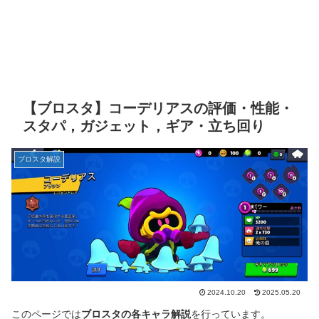
【ブロスタ】コーデリアスの評価・性能・
スタパ，ガジェット，ギア・立ち回り
ブロスタ解説
2024.10.20
2025.05.20
このページでは
ブロスタの各キャラ解説
を行っています。