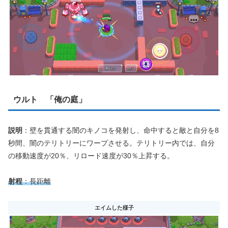
ウルト 「俺の庭」
説明
：壁を貫通する闇のキノコを発射し、命中すると敵と自分を8
秒間、闇のテリトリーにワープさせる。テリトリー内では、自分
の移動速度が20％、リロード速度が30％上昇する。
射程
：長距離
エイムした様子