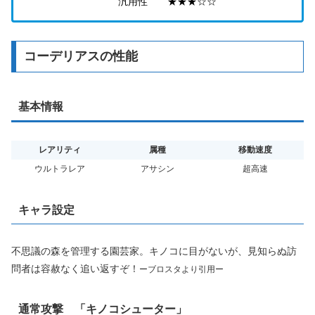
汎用性 ★★★☆☆
コーデリアスの性能
基本情報
レアリティ
属種
移動速度
ウルトラレア
アサシン
超高速
キャラ設定
不思議の森を管理する園芸家。キノコに目がないが、見知らぬ訪
問者は容赦なく追い返すぞ！
ーブロスタより引用ー
通常攻撃 「キノコシューター」