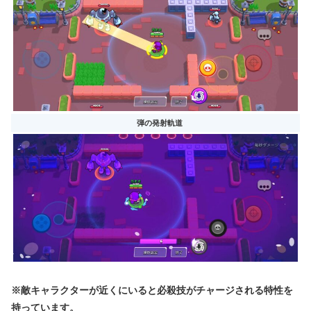
弾の発射軌道
※敵キャラクターが近くにいると必殺技がチャージされる特性を
持っています。