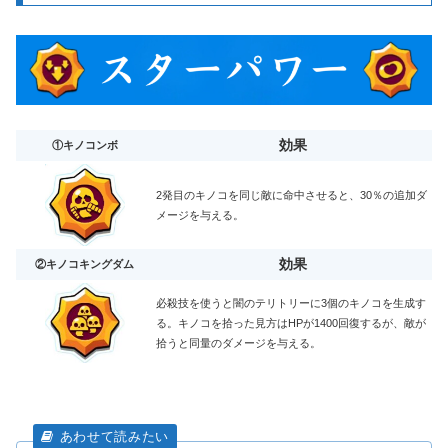
効果
①キノコンボ
2発目のキノコを同じ敵に命中させると、30％の追加ダ
メージを与える。
効果
②キノコキングダム
必殺技を使うと闇のテリトリーに3個のキノコを生成す
る。キノコを拾った見方はHPが1400回復するが、敵が
拾うと同量のダメージを与える。