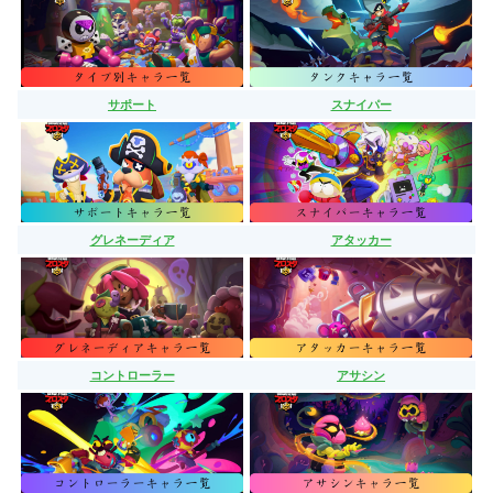
サポート
スナイパー
グレネーディア
アタッカー
コントローラー
アサシン