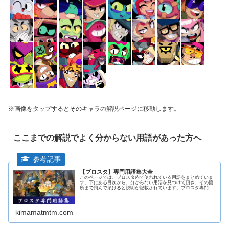
※画像をタップするとそのキャラの解説ページに移動します。
ここまでの解説でよく分からない用語があった方へ
【ブロスタ】専門用語集大全
このページでは、ブロスタ内で使われている用語をまとめていま
す。下にある目次から、分からない用語を見つけて頂き、その箇
所まで飛んで頂けると説明が記載されています。ブロスタ専門用
語集ア行圧掛けウルトをチラつかせたり、距離を詰めたり、敵に
対して圧...
kimamatmtm.com