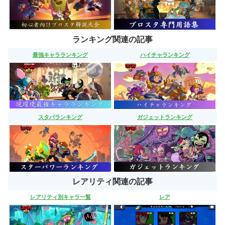
ランキング関連の記事
最強キャラランキング
ハイチャランキング
スタパランキング
ガジェットランキング
レアリティ関連の記事
レアリティ別キャラ一覧
レア