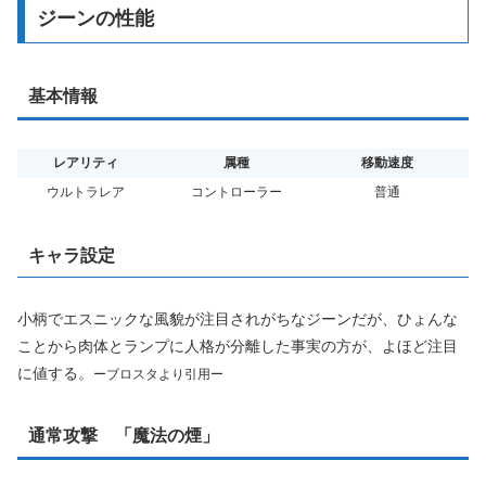
ジーンの性能
基本情報
レアリティ
属種
移動速度
ウルトラレア
コントローラー
普通
キャラ設定
小柄でエスニックな風貌が注目されがちなジーンだが、ひょんな
ことから肉体とランプに人格が分離した事実の方が、よほど注目
に値する。
ーブロスタより引用ー
通常攻撃 「魔法の煙」