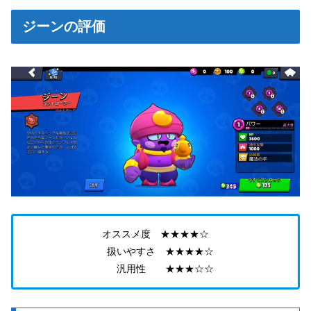
ジーンの評価
オススメ度 ★★★★☆
扱いやすさ ★★★★☆
汎用性 ★★★☆☆