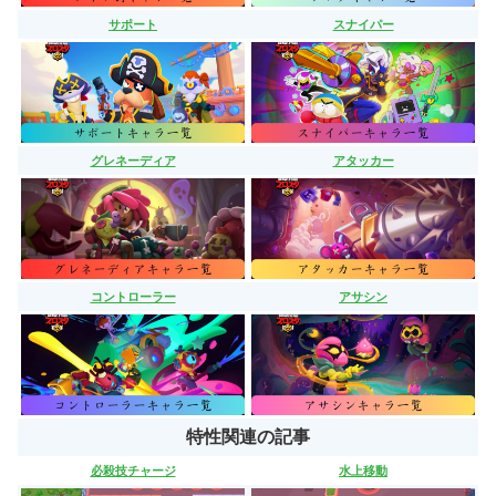
サポート
スナイパー
グレネーディア
アタッカー
コントローラー
アサシン
特性関連の記事
必殺技チャージ
水上移動