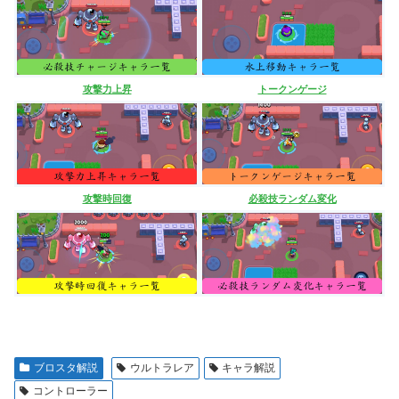
攻撃力上昇
トークンゲージ
攻撃時回復
必殺技ランダム変化
ブロスタ解説
ウルトラレア
キャラ解説
コントローラー