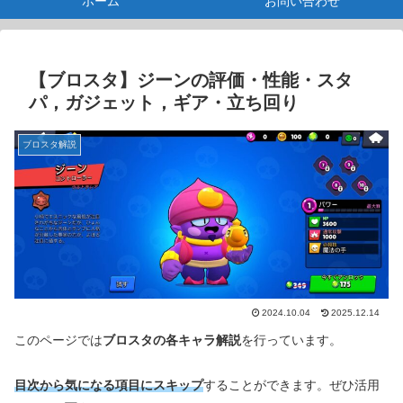
ホーム
お問い合わせ
【ブロスタ】ジーンの評価・性能・スタ
パ，ガジェット，ギア・立ち回り
ブロスタ解説
2024.10.04
2025.12.14
このページでは
ブロスタの各キャラ解説
を行っています。
目次から気になる項目にスキップ
することができます。ぜひ活用