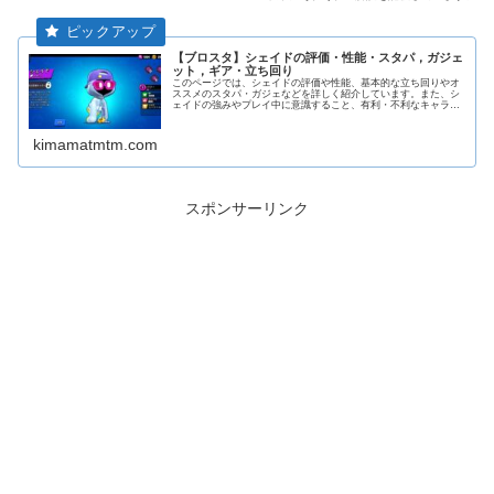
【ブロスタ】シェイドの評価・性能・スタパ，ガジェ
ット，ギア・立ち回り
このページでは、シェイドの評価や性能、基本的な立ち回りやオ
ススメのスタパ・ガジェなどを詳しく紹介しています。また、シ
ェイドの強みやプレイ中に意識すること、有利・不利なキャラな
どを解説しています。
kimamatmtm.com
スポンサーリンク