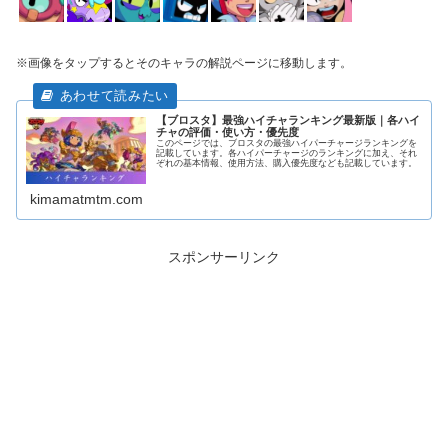
※画像をタップするとそのキャラの解説ページに移動します。
【ブロスタ】最強ハイチャランキング最新版｜各ハイ
チャの評価・使い方・優先度
このページでは、ブロスタの最強ハイパーチャージランキングを
記載しています。各ハイパーチャージのランキングに加え、それ
ぞれの基本情報、使用方法、購入優先度なども記載しています。
kimamatmtm.com
スポンサーリンク