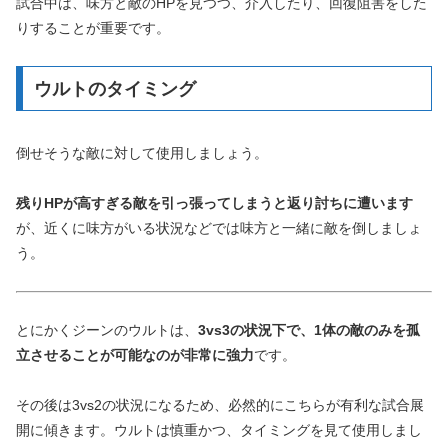
試合中は、味方と敵のHPを見つつ、介入したり、回復阻害をした
りすることが重要です。
ウルトのタイミング
倒せそうな敵に対して使用しましょう。
残りHPが高すぎる敵を引っ張ってしまうと返り討ちに遭います
が、近くに味方がいる状況などでは味方と一緒に敵を倒しましょ
う。
とにかくジーンのウルトは、
3vs3の状況下で、1体の敵のみを孤
立させることが可能なのが非常に強力
です。
その後は3vs2の状況になるため、必然的にこちらが有利な試合展
開に傾きます。ウルトは慎重かつ、タイミングを見て使用しまし