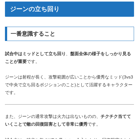
ジーンの立ち回り
一番意識すること
試合中はミッドとして立ち回り
、
盤面全体の様子をしっかり見る
ことが重要
です。
ジーンは射程が長く、攻撃範囲が広いことから優秀なミッド(3vs3
で中央で立ち回るポジションのこと)として活躍するキャラクター
です。
また、ジーンの通常攻撃は火力は出ないものの、
チクチク当てて
いくことで敵の回復阻害として非常に優秀
です。