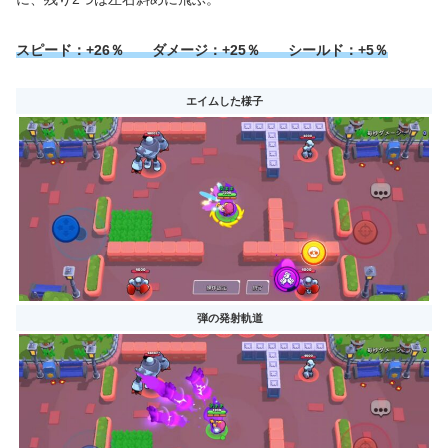
スピード：+26％ ダメージ：+25％ シールド：+5％
エイムした様子
弾の発射軌道