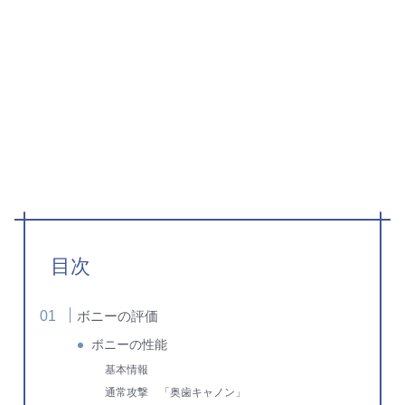
目次
ボニーの評価
ボニーの性能
基本情報
通常攻撃 「奥歯キャノン」