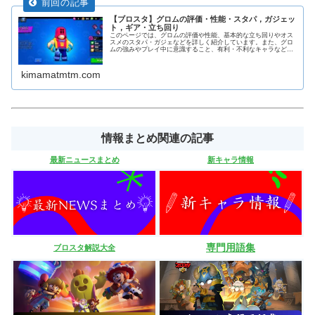
【ブロスタ】グロムの評価・性能・スタパ，ガジェッ
ト，ギア・立ち回り
このページでは、グロムの評価や性能、基本的な立ち回りやオス
スメのスタパ・ガジェなどを詳しく紹介しています。また、グロ
ムの強みやプレイ中に意識すること、有利・不利なキャラなどを
解説しています。
kimamatmtm.com
情報まとめ関連の記事
最新ニュースまとめ
新キャラ情報
専門用語集
ブロスタ解説大全