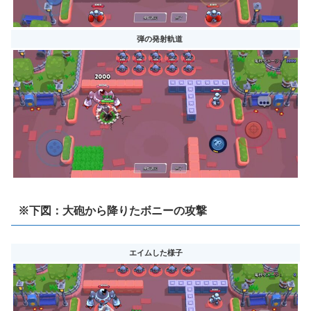
弾の発射軌道
※下図：大砲から降りたボニーの攻撃
エイムした様子