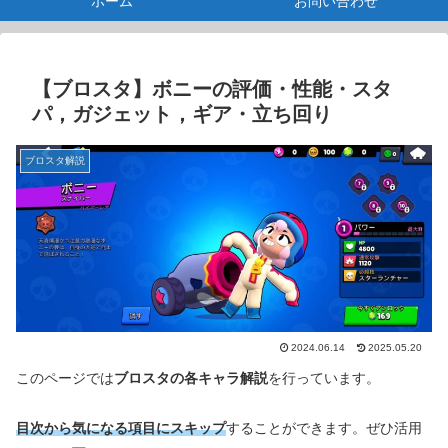
ホーム
お問い合わせ
【ブロスタ】ボニーの評価・性能・スタ
パ，ガジェット，ギア・立ち回り
ブロスタ解説
2024.06.14
2025.05.20
このページでは
ブロスタの各キャラ解説
を行っています。
目次から気になる項目にスキップ
することができます。ぜひ活用