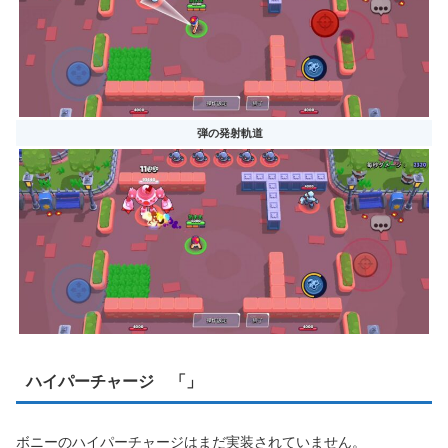
弾の発射軌道
ハイパーチャージ 「」
ボニーのハイパーチャージはまだ実装されていません。