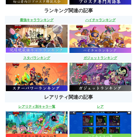
ランキング関連の記事
最強キャラランキング
ハイチャランキング
スタパランキング
ガジェットランキング
レアリティ関連の記事
レアリティ別キャラ一覧
レア