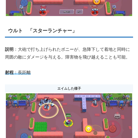
ウルト 「スターランチャー」
説明
：大砲で打ち上げられたボニーが、急降下して着地と同時に
周囲の敵にダメージを与える。障害物を飛び越えることも可能。
射程
：長距離
エイムした様子