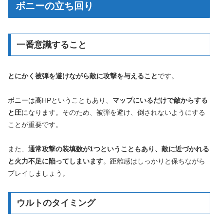
ボニーの立ち回り
一番意識すること
とにかく被弾を避けながら敵に攻撃を与えること
です。
ボニーは高HPということもあり、
マップにいるだけで敵からする
と圧
になります。そのため、被弾を避け、倒されないようにする
ことが重要です。
また、
通常攻撃の装填数が1つということもあり、敵に近づかれる
と火力不足に陥ってしまいます
。距離感はしっかりと保ちながら
プレイしましょう。
ウルトのタイミング