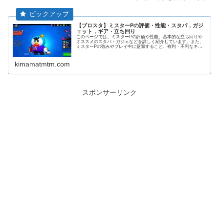
【ブロスタ】ミスターPの評価・性能・スタパ，ガジ
ェット，ギア・立ち回り
このページでは、ミスターPの評価や性能、基本的な立ち回りや
オススメのスタパ・ガジェなどを詳しく紹介しています。また、
ミスターPの強みやプレイ中に意識すること、有利・不利なキャ
ラなどを解説しています。
kimamatmtm.com
スポンサーリンク