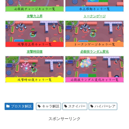
攻撃力上昇
トークンゲージ
攻撃時回復
必殺技ランダム変化
ブロスタ解説
キャラ解説
スナイパー
ハイパーレア
スポンサーリンク