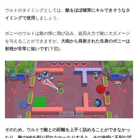
ウルトのタイミングとしては、
敵をほぼ確実にキルできそうなタ
イミングで使用
しましょう。
ボニーのウルトは敵の懐に飛び込み、超高火力で敵に大ダメージ
を与えることができますが、
大砲から発射された生身のボニーは
射程が非常に短いです
(下図)。
そのため、ウルトで敵との距離を上手く詰めることができなかっ
たり、敵のHPを削り切れなかったりすると、その途端に不利な試