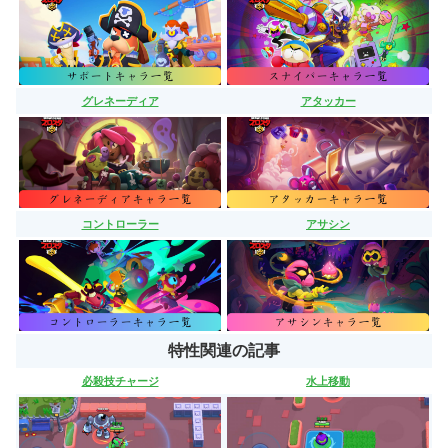
グレネーディア
アタッカー
コントローラー
アサシン
特性関連の記事
必殺技チャージ
水上移動