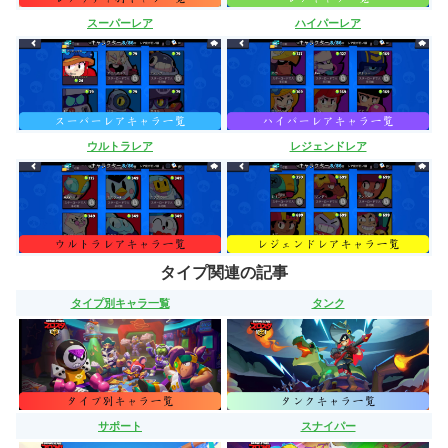
スーパーレア
ハイパーレア
ウルトラレア
レジェンドレア
タイプ関連の記事
タイプ別キャラ一覧
タンク
サポート
スナイパー