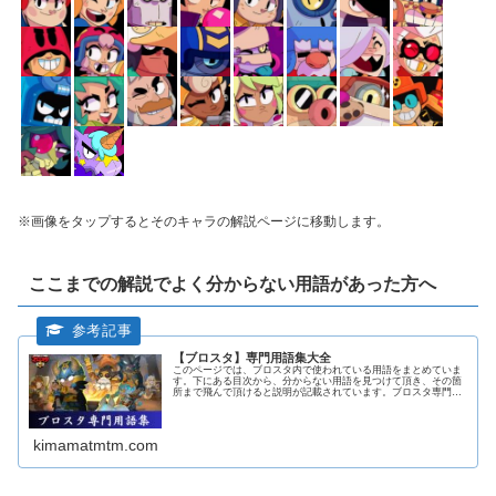
※画像をタップするとそのキャラの解説ページに移動します。
ここまでの解説でよく分からない用語があった方へ
【ブロスタ】専門用語集大全
このページでは、ブロスタ内で使われている用語をまとめていま
す。下にある目次から、分からない用語を見つけて頂き、その箇
所まで飛んで頂けると説明が記載されています。ブロスタ専門用
語集ア行圧掛けウルトをチラつかせたり、距離を詰めたり、敵に
対して圧...
kimamatmtm.com